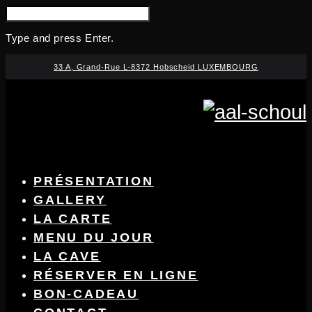
SEARCH
FOR:
Type and press Enter.
Skip
33 A, Grand-Rue L-8372 Hobscheid LUXEMBOURG
to
content
PRÉSENTATION
GALLERY
LA CARTE
MENU DU JOUR
LA CAVE
RÉSERVER EN LIGNE
BON-CADEAU