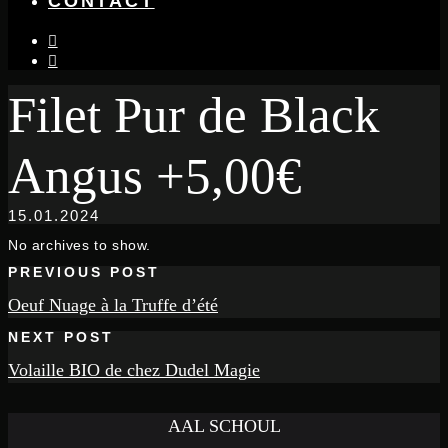
CONTACT
instagram
facebook-
f
Filet Pur de Black
Angus +5,00€
15.01.2024
No archives to show.
PREVIOUS POST
Oeuf Nuage à la Truffe d’été
NEXT POST
Volaille BIO de chez Dudel Magie
AAL SCHOUL