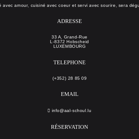
é avec amour, cuisiné avec coeur et servi avec sourire, sera dégu
ADRESSE
33 A, Grand-Rue
L-8372 Hobscheid
LUXEMBOURG
TELEPHONE
(+352) 28 85 09
EMAIL
info@aal-schoul.lu
RÉSERVATION