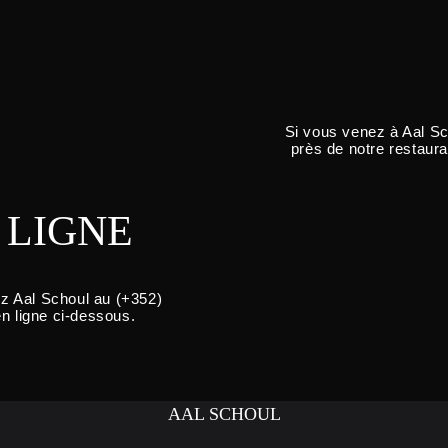
Si vous venez à Aal Sc
près de notre restaur
 LIGNE
ez Aal Schoul au (+352)
en ligne ci-dessous.
AAL SCHOUL