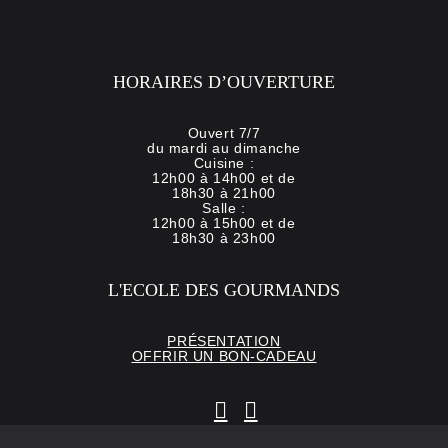
HORAIRES D’OUVERTURE
Ouvert 7/7
du mardi au dimanche
Cuisine :
12h00 à 14h00 et de
18h30 à 21h00
Salle :
12h00 à 15h00 et de
18h30 à 23h00
L'ECOLE DES GOURMANDS
PRÉSENTATION
OFFRIR UN BON-CADEAU
instagram
facebook-
f