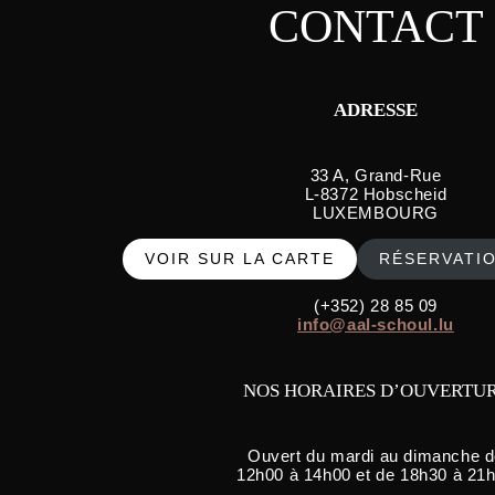
CONTACT
ADRESSE
33 A, Grand-Rue
L-8372 Hobscheid
LUXEMBOURG
VOIR SUR LA CARTE
RÉSERVATIO
(+352) 28 85 09
info@aal-schoul.lu
NOS HORAIRES D’OUVERTU
Ouvert du mardi au dimanche 
12h00 à 14h00 et de 18h30 à 21