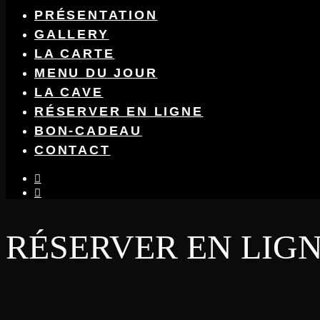
PRÉSENTATION
GALLERY
LA CARTE
MENU DU JOUR
LA CAVE
RÉSERVER EN LIGNE
BON-CADEAU
CONTACT
instagram
facebook-
f
RÉSERVER EN LIG