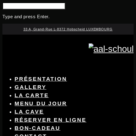
SEARCH
FOR:
Type and press Enter.
Skip
33 A, Grand-Rue L-8372 Hobscheid LUXEMBOURG
to
content
PRÉSENTATION
GALLERY
LA CARTE
MENU DU JOUR
LA CAVE
RÉSERVER EN LIGNE
BON-CADEAU