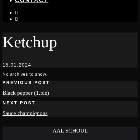
CONTACT
instagram
facebook-
f
Ketchup
15.01.2024
No archives to show.
PREVIOUS POST
Black pepper (1.blé)
NEXT POST
Sauce champignons
AAL SCHOUL