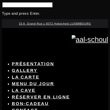
SEARCH
FOR:
Type and press Enter.
Skip
33 A, Grand-Rue L-8372 Hobscheid LUXEMBOURG
to
content
PRÉSENTATION
GALLERY
LA CARTE
MENU DU JOUR
LA CAVE
RÉSERVER EN LIGNE
BON-CADEAU