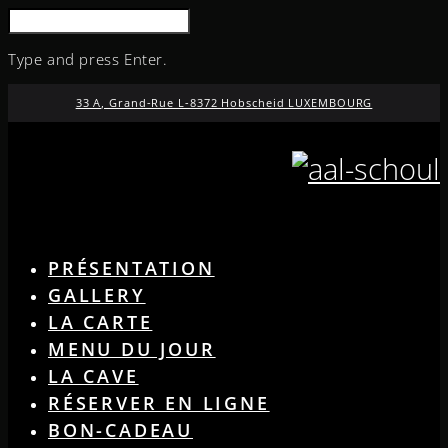
SEARCH
FOR:
Type and press Enter.
Skip
33 A, Grand-Rue L-8372 Hobscheid LUXEMBOURG
to
content
PRÉSENTATION
GALLERY
LA CARTE
MENU DU JOUR
LA CAVE
RÉSERVER EN LIGNE
BON-CADEAU