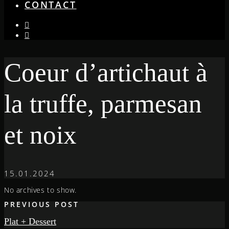
CONTACT
instagram
facebook-
f
Coeur d’artichaut à
la truffe, parmesan
et noix
15.01.2024
No archives to show.
PREVIOUS POST
Plat + Dessert