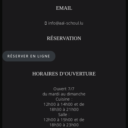
EMAIL
info@aal-schoul.lu
RÉSERVATION
RÉSERVER EN LIGNE
HORAIRES D’OUVERTURE
Ouvert 7/7
du mardi au dimanche
Cuisine :
12h00 à 14h00 et de
18h30 à 21h00
Salle :
12h00 à 15h00 et de
18h30 à 23h00