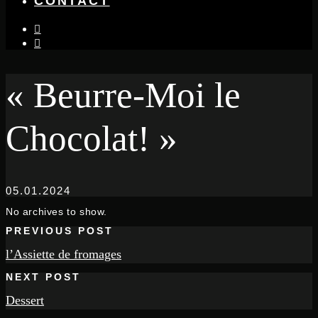
CONTACT
instagram
facebook-
f
« Beurre-Moi le
Chocolat! »
05.01.2024
No archives to show.
PREVIOUS POST
l’Assiette de fromages
NEXT POST
Dessert