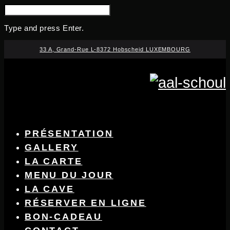
SEARCH
FOR:
Type and press Enter.
Skip
33 A, Grand-Rue L-8372 Hobscheid LUXEMBOURG
to
content
PRÉSENTATION
GALLERY
LA CARTE
MENU DU JOUR
LA CAVE
RÉSERVER EN LIGNE
BON-CADEAU