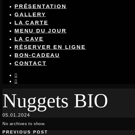
PRÉSENTATION
GALLERY
LA CARTE
MENU DU JOUR
LA CAVE
RÉSERVER EN LIGNE
BON-CADEAU
CONTACT
instagram
facebook-
f
Nuggets BIO
05.01.2024
No archives to show.
PREVIOUS POST