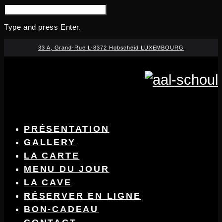
SEARCH
FOR:
Type and press Enter.
Skip
33 A, Grand-Rue L-8372 Hobscheid LUXEMBOURG
to
content
PRÉSENTATION
GALLERY
LA CARTE
MENU DU JOUR
LA CAVE
RÉSERVER EN LIGNE
BON-CADEAU