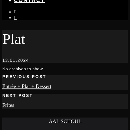
CONTACT
instagram
facebook-
f
Plat
13.01.2024
No archives to show.
PREVIOUS POST
Entrée + Plat + Dessert
NEXT POST
Frites
AAL SCHOUL